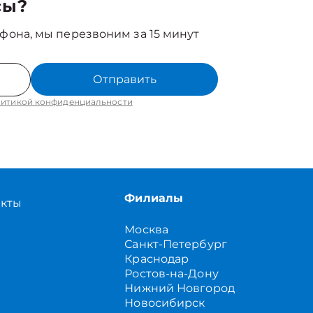
сы?
фона, мы перезвоним за 15 минут
Отправить
итикой конфиденциальности
Филиалы
акты
Москва
Санкт-Петербург
Краснодар
Ростов-на-Дону
Нижний Новгород
Новосибирск