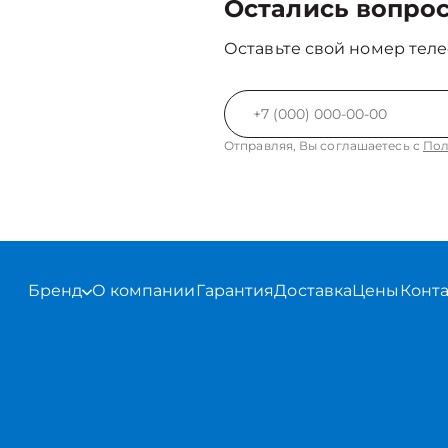
Остались вопро
Оставьте свой номер теле
Отправляя, Вы соглашаетесь с
Пол
Бренд
О компании
Гарантия
Доставка
Цены
Конт