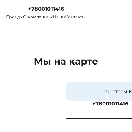
+78001011416
Бренд
О компании
Цены
Контакты
Мы на карте
Работаем
Е
+78001011416