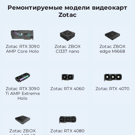
Ремонтируемые модели видеокарт
Zotac
Zotac RTX 3090
Zotac ZBOX
Zotac ZBOX
AMP Core Holo
CI337 nano
edge MI668
Zotac RTX 3090
Zotac RTX 4060
Zotac RTX 4070
Ti AMP Extreme
Holo
Zotac ZBOX
Zotac RTX 4080